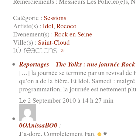
Remerciements : Messieurs Les Policier(e)s, N
Catégorie :
Sessions
Artiste(s) :
Idol
,
Rococo
Evenement(s) :
Rock en Seine
Ville(s) :
Saint-Cloud
Reportages – The Yolks : une journée Rock 
[…] la journée se termine par un revival d
qu’on a de la bière. Et Idol. Samedi : malgr
programmation, la journée est nettement plu
Le 2 September 2010 à 14 h 27 min
0OAnissaBO0
:
J’a-dore. Completement Fan.
♥