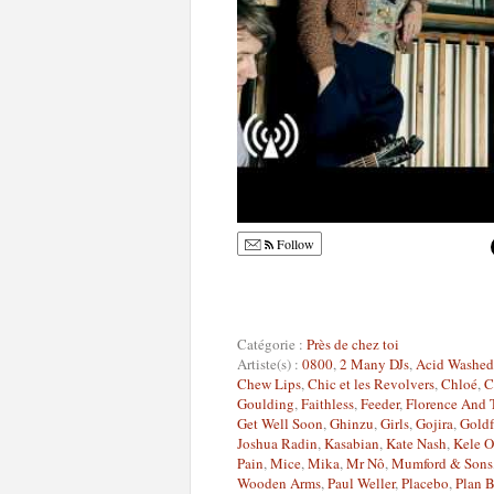
Follow
Catégorie :
Près de chez toi
Artiste(s) :
0800
,
2 Many DJs
,
Acid Washed
Chew Lips
,
Chic et les Revolvers
,
Chloé
,
C
Goulding
,
Faithless
,
Feeder
,
Florence And
Get Well Soon
,
Ghinzu
,
Girls
,
Gojira
,
Goldf
Joshua Radin
,
Kasabian
,
Kate Nash
,
Kele O
Pain
,
Mice
,
Mika
,
Mr Nô
,
Mumford & Sons
Wooden Arms
,
Paul Weller
,
Placebo
,
Plan 