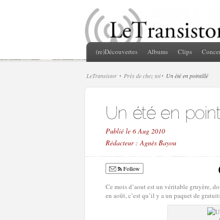
(re)Découvertes
Albums
Clips
Concer
LeTransistor
Près de chez toi
Un été en pointillé
Publié le 6 Aug 2010
Rédacteur : Agnès Bayou
Follow
Ce mois d’aout est un véritable gruyère, d
en août, c’est qu’il y a un paquet de gratu