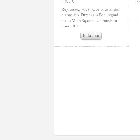
c
Réjouissez-vous ! Que vous alliez
ou pas aux Eurocks, à Beauregard
ou au Main Square, Le Transistor
vous offre...
lire la suite