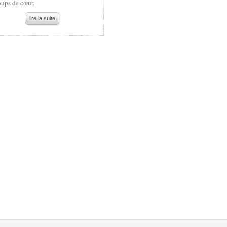
oups de cœur.
lire la suite