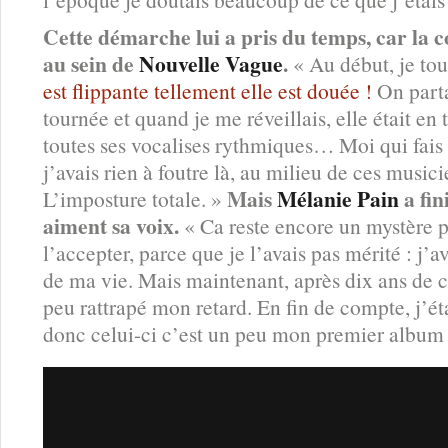
Cette démarche lui a pris du temps, car la 
au sein de
Nouvelle Vague
.
« Au début, je to
est flippante tellement elle est douée !
On part
tournée et quand je me réveillais, elle était en 
toutes ses vocalises rythmiques… Moi qui fais 
j’avais rien à foutre là, au milieu de ces music
Mais
Mélanie Pain
a fi
L’imposture totale. »
aiment sa voix.
« Ca reste encore un mystère p
l’accepter, parce que je l’avais pas mérité : j’a
de ma vie. Mais maintenant, après dix ans de c
peu rattrapé mon retard. En fin de compte, j’ét
donc celui-ci c’est un peu mon premier album 