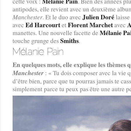
Mélanie Pain
cette voix :
. Bien des années plu
antipodes, elle revient avec un deuxième album
Julien Doré
Manchester
. Et le duo avec
laisse
Ed Harcourt
Florent Marchet
A
avec
et
avec
Mélanie Pa
manettes. Une nouvelle facette de
Smiths
touche grunge des
.
En quelques mots, elle explique les thèmes
Manchester
: « Tu dois composer avec la vie q
d’être bien, parce que tu pourras jamais te casser
simplement parce tu peux pas être une autre p