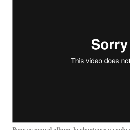
Pour ce nouvel album, la chanteuse a voulu 