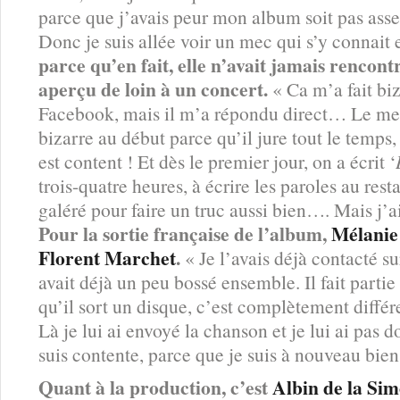
parce que j’avais peur mon album soit pas ass
Donc je suis allée voir un mec qui s’y connait 
parce qu’en fait, elle n’avait jamais rencont
aperçu de loin à un concert.
« Ca m’a fait biz
Facebook, mais il m’a répondu direct… Le mec
bizarre au début parce qu’il jure tout le temps, 
est content ! Et dès le premier jour, on a écrit ‘
trois-quatre heures, à écrire les paroles au rest
galéré pour faire un truc aussi bien…. Mais j’ai
Pour la sortie française de l’album,
Mélanie
Florent Marchet
.
« Je l’avais déjà contacté 
avait déjà un peu bossé ensemble. Il fait partie
qu’il sort un disque, c’est complètement différe
Là je lui ai envoyé la chanson et je lui ai pas 
suis contente, parce que je suis à nouveau bien
Quant à la production, c’est
Albin de la Si