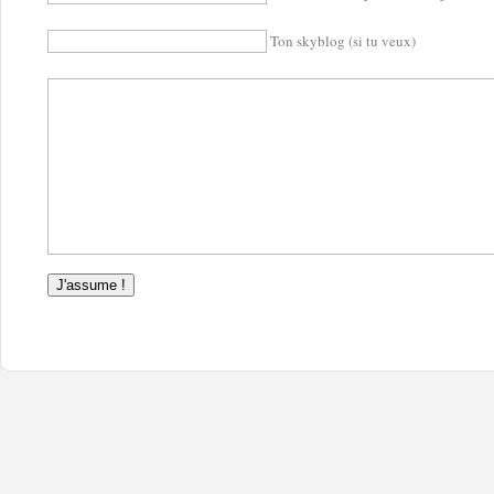
Ton skyblog (si tu veux)