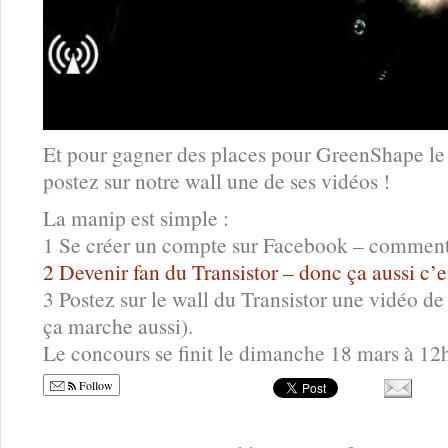
Et pour gagner des places pour GreenShape le
postez sur notre wall une de ses vidéos !
La manip est simple :
1 Se créer un compte sur Facebook – comment ç
2 Devenir fan du Transistor – donc ça aussi c’es
3 Postez sur le wall du Transistor une vidéo 
ça marche aussi).
Le concours se finit le dimanche 18 mars à 12
Follow