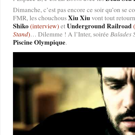
Dimanche, c’est pas encore ce soir qu’on se c
Xiu Xiu
FMR, les chouchous
vont tout retour
Shiko
Underground Railroad
(interview)
et
(
Stand
)
… Dilemme ! A l’Inter, soirée
Balades 
Piscine Olympique
.