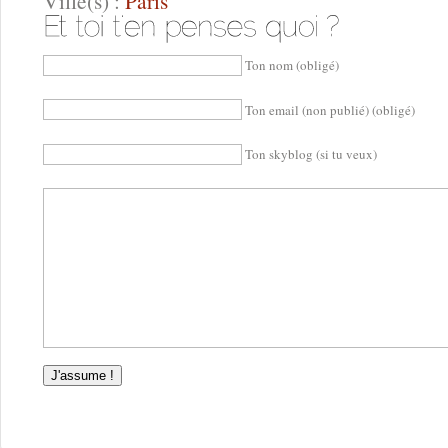
Ville(s) :
Paris
Ton nom (obligé)
Ton email (non publié) (obligé)
Ton skyblog (si tu veux)