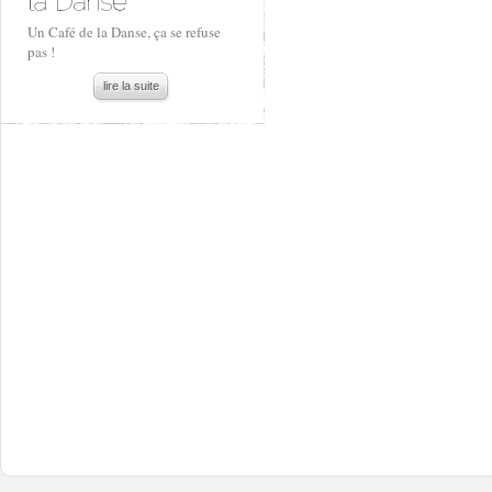
Un Café de la Danse, ça se refuse
pas !
lire la suite