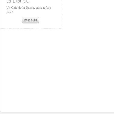
Un Café de la Danse, ça se refuse
pas !
lire la suite