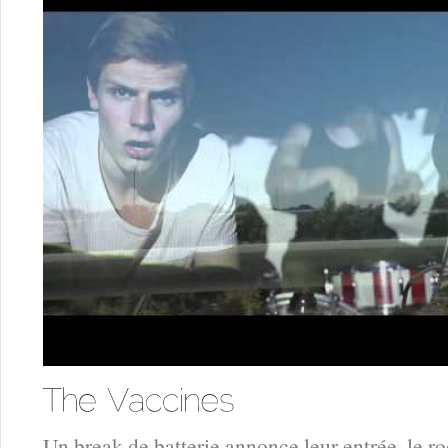
Un break de batterie annonce leur entrée, le roc