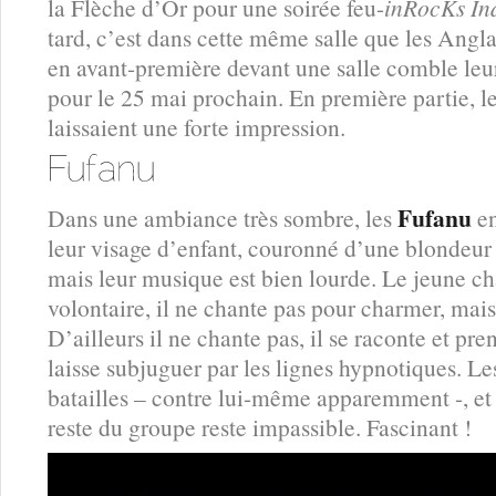
la Flèche d’Or pour une soirée feu-
inRocKs In
tard, c’est dans cette même salle que les Angl
en avant-première devant une salle comble le
pour le 25 mai prochain. En première partie, l
laissaient une forte impression.
Fufanu
Dans une ambiance très sombre, les
en
leur visage d’enfant, couronné d’une blondeur ca
mais leur musique est bien lourde. Le jeune cha
volontaire, il ne chante pas pour charmer, mais
D’ailleurs il ne chante pas, il se raconte et pre
laisse subjuguer par les lignes hypnotiques. 
batailles – contre lui-même apparemment -, et t
reste du groupe reste impassible. Fascinant !