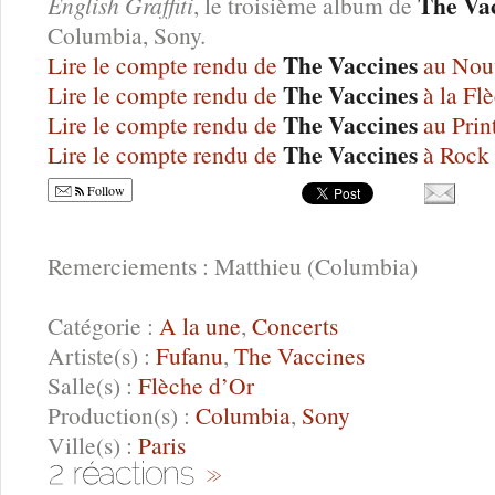
The Va
English Graffiti
, le troisième album de
Columbia, Sony.
The Vaccines
Lire le compte rendu de
au Nou
The Vaccines
Lire le compte rendu de
à la Fl
The Vaccines
Lire le compte rendu de
au Prin
The Vaccines
Lire le compte rendu de
à Rock 
Follow
Remerciements : Matthieu (Columbia)
Catégorie :
A la une
,
Concerts
Artiste(s) :
Fufanu
,
The Vaccines
Salle(s) :
Flèche d’Or
Production(s) :
Columbia
,
Sony
Ville(s) :
Paris