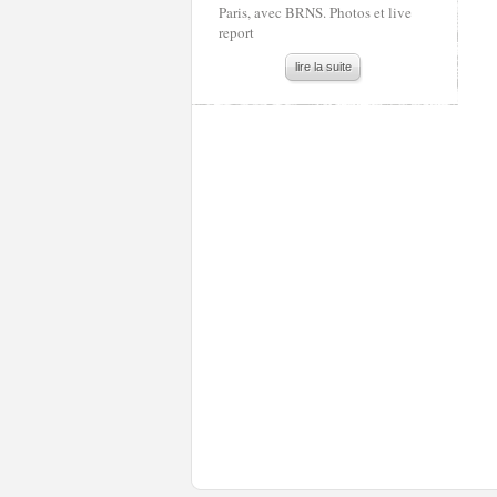
Paris, avec BRNS. Photos et live
report
lire la suite