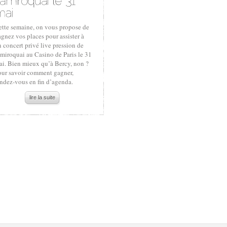
ette semaine, on vous propose de
gnez vos places pour assister à
 concert privé live pression de
miroquai au Casino de Paris le 31
ai. Bien mieux qu’à Bercy, non ?
our savoir comment gagner,
endez-vous en fin d’agenda.
lire la suite