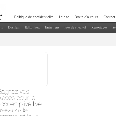
Politique de confidentialité
Le site
Droits d’auteurs
Contact
ts
Dossiers
Editoriaux
Entretiens
Près de chez toi
Reportages
Se