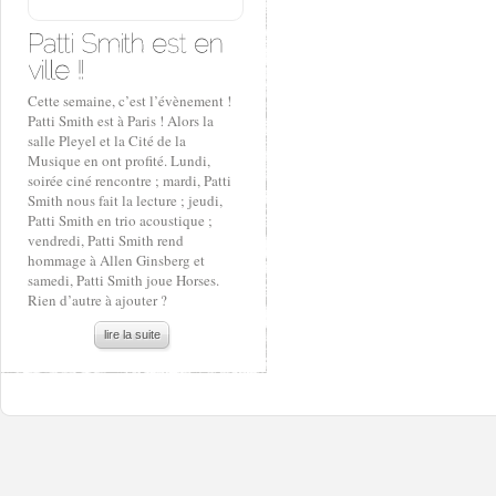
Cette semaine, c’est l’évènement !
Patti Smith est à Paris ! Alors la
salle Pleyel et la Cité de la
Musique en ont profité. Lundi,
soirée ciné rencontre ; mardi, Patti
Smith nous fait la lecture ; jeudi,
Patti Smith en trio acoustique ;
vendredi, Patti Smith rend
hommage à Allen Ginsberg et
samedi, Patti Smith joue Horses.
Rien d’autre à ajouter ?
lire la suite