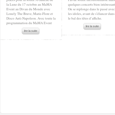
la Lune du 17 octobre au MaMA
quelques concerts bien intéressant
Event au Divan du Monde avec
On se replonge dans le passé avec
Lonely The Brave, Marie-Flore et
les idoles, avant de s’élancer dans
Disco Anti-Napoleon. Avec toute la
le bal des têtes d’affiche.
programmation du MaMA Event
lire la suite
lire la suite