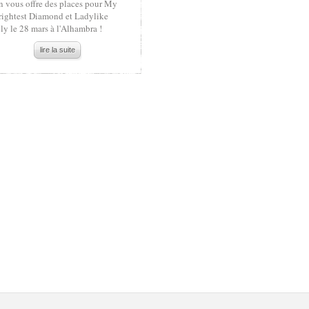
n vous offre des places pour My
rightest Diamond et Ladylike
ly le 28 mars à l'Alhambra !
lire la suite