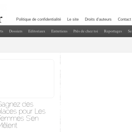
Politique de confidentialité
Le site
Droits d’auteurs
Contact
ts
Dossiers
Editoriaux
Entretiens
Près de chez toi
Reportages
Se