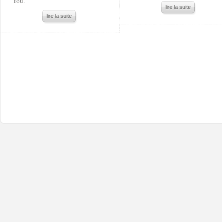
You.
lire la suite
lire la suite