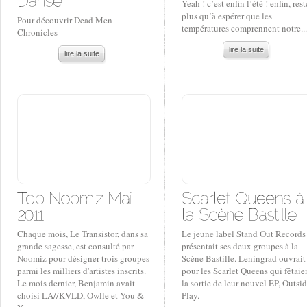
Yeah ! c’est enfin l’été ! enfin, rest
plus qu’à espérer que les
Pour découvrir Dead Men
températures comprennent notre...
Chronicles
lire la suite
lire la suite
Chaque mois, Le Transistor, dans sa
Le jeune label Stand Out Records
grande sagesse, est consulté par
présentait ses deux groupes à la
Noomiz pour désigner trois groupes
Scène Bastille. Leningrad ouvrait
parmi les milliers d'artistes inscrits.
pour les Scarlet Queens qui fêtaie
Le mois dernier, Benjamin avait
la sortie de leur nouvel EP, Outsi
choisi LA//KVLD, Owlle et You &
Play.