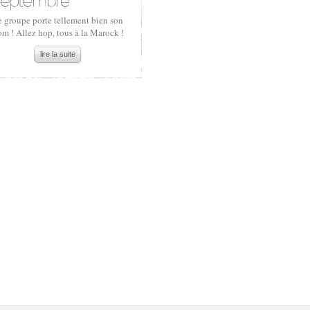
e groupe porte tellement bien son
m ! Allez hop, tous à la Marock !
lire la suite