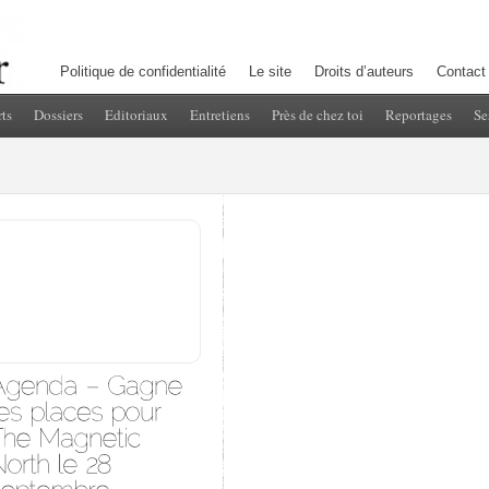
Politique de confidentialité
Le site
Droits d’auteurs
Contact
ts
Dossiers
Editoriaux
Entretiens
Près de chez toi
Reportages
Se