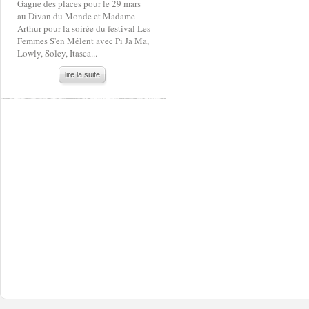
Gagne des places pour le 29 mars
au Divan du Monde et Madame
Arthur pour la soirée du festival Les
Femmes S'en Mêlent avec Pi Ja Ma,
Lowly, Soley, Itasca...
lire la suite