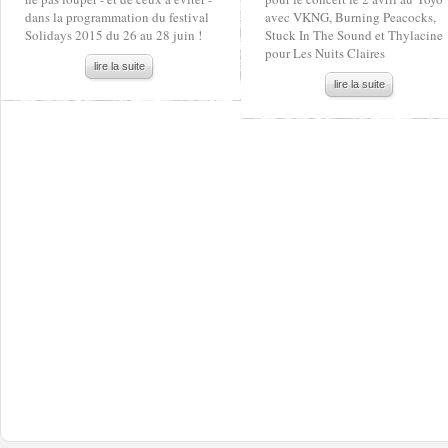
dans la programmation du festival
avec VKNG, Burning Peacocks,
Solidays 2015 du 26 au 28 juin !
Stuck In The Sound et Thylacine
pour Les Nuits Claires
lire la suite
lire la suite