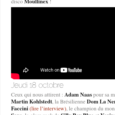
Moullinex
disco
!
Adam Naas
Ceux qui nous attirent :
pour sa ma
Martin Kohlstedt
Dom La Ne
, la Brésilienne
Faccini
(lire l’interview)
, le champion du mon