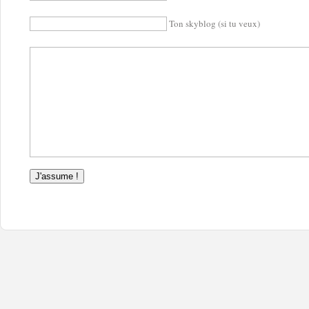
Ton skyblog (si tu veux)