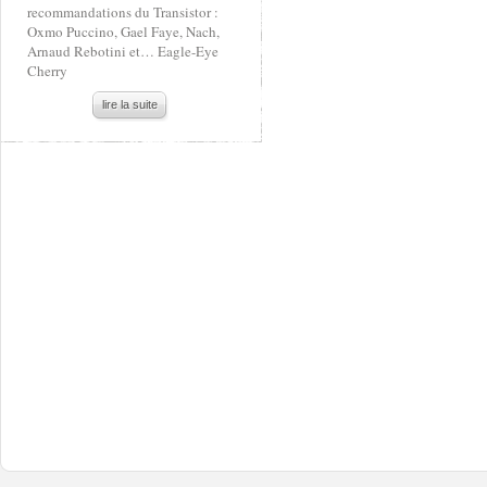
recommandations du Transistor :
Oxmo Puccino, Gael Faye, Nach,
Arnaud Rebotini et… Eagle-Eye
Cherry
lire la suite