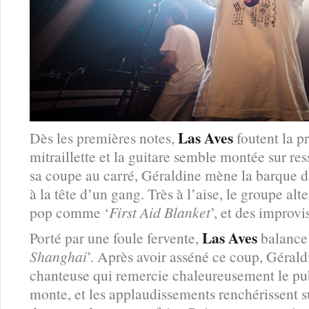
Las Aves
Dès les premières notes,
foutent la pr
mitraillette et la guitare semble montée sur res
sa coupe au carré, Géraldine mène la barque
à la tête d’un gang. Très à l’aise, le groupe al
pop comme ‘
First Aid Blanket
’, et des improvi
Las Aves
Porté par une foule fervente,
balance 
Shanghai
’. Après avoir asséné ce coup, Gérald
chanteuse qui remercie chaleureusement le pu
monte, et les applaudissements renchérissent s