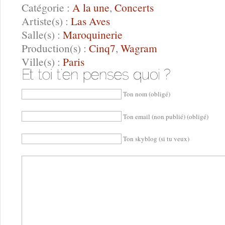
Catégorie :
A la une
,
Concerts
Artiste(s) :
Las Aves
Salle(s) :
Maroquinerie
Production(s) :
Cinq7
,
Wagram
Ville(s) :
Paris
Ton nom (obligé)
Ton email (non publié) (obligé)
Ton skyblog (si tu veux)