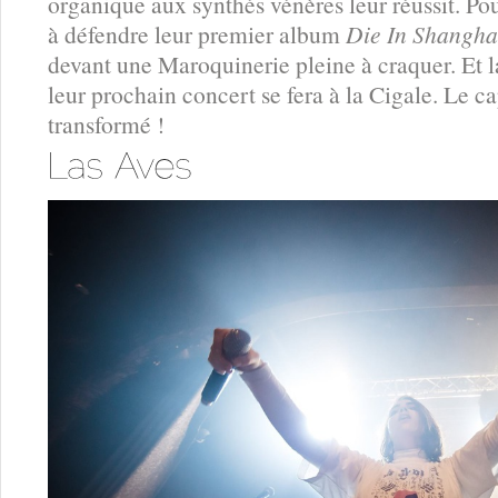
organique aux synthés vénères leur réussit. Pou
à défendre leur premier album
Die In Shangha
devant une Maroquinerie pleine à craquer. Et 
leur prochain concert se fera à la Cigale. Le cap
transformé !