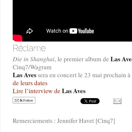
Las Ave
Die in Shanghai
, le premier album de
Cinq7/Wagram
Las Aves
sera en concert le 23 mai prochain à
de leurs dates
Las Aves
Lire l’interview de
Follow
Remerciements : Jennifer Havet [Cinq7]