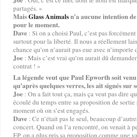
partagés. »
Mais
Glass Animals
n’a aucune intention 
pour le moment.
Dave
: Si on a choisi Paul, c’est pas forcément
surtout pour la liberté. Il nous a réellement lai
chance qu’on n’aurait pas eue avec n’importe q
Joe
: Mais c’est vrai qu’on aurait dû demande
contrat ! »
La légende veut que Paul Epworth soit venu 
qu’après quelques verres, les ait signés sur
Joe
: On a fait tout ça, mais ça veut pas dire qu’
écoulé du temps entre sa proposition de sortie 
moment où on s’est engagés.
Dave
: Ce n’était pas le seul, beaucoup d’autre
concert. Quand on l’a rencontré, on venait à pe
EP, on a plus pris sa proposition comme une va