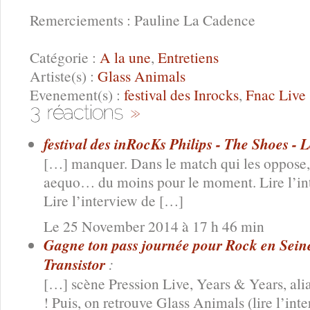
Remerciements : Pauline La Cadence
Catégorie :
A la une
,
Entretiens
Artiste(s) :
Glass Animals
Evenement(s) :
festival des Inrocks
,
Fnac Live
festival des inRocKs Philips - The Shoes - L
[…] manquer. Dans le match qui les oppose, 
aequo… du moins pour le moment. Lire l’in
Lire l’interview de […]
Le 25 November 2014 à 17 h 46 min
Gagne ton pass journée pour Rock en Seine 
Transistor
:
[…] scène Pression Live, Years & Years, alia
! Puis, on retrouve Glass Animals (lire l’inte