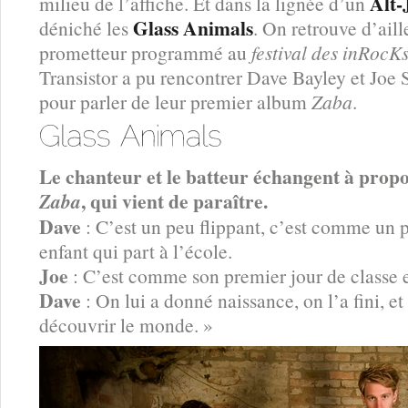
Alt-
milieu de l’affiche. Et dans la lignée d’un
Glass Animals
déniché les
. On retrouve d’ail
prometteur programmé au
festival des inRocKs
Transistor a pu rencontrer Dave Bayley et Joe 
pour parler de leur premier album
Zaba
.
Le chanteur et le batteur échangent à prop
, qui vient de paraître.
Zaba
Dave
: C’est un peu flippant, c’est comme un 
enfant qui part à l’école.
Joe
: C’est comme son premier jour de classe e
Dave
: On lui a donné naissance, on l’a fini, et 
découvrir le monde. »