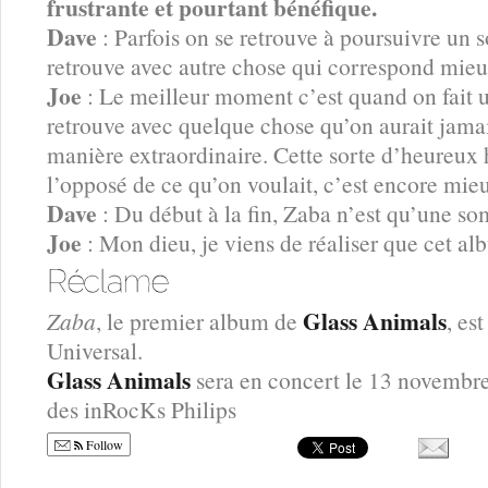
frustrante et pourtant bénéfique.
Dave
: Parfois on se retrouve à poursuivre un so
retrouve avec autre chose qui correspond mieux
Joe
: Le meilleur moment c’est quand on fait u
retrouve avec quelque chose qu’on aurait jama
manière extraordinaire. Cette sorte d’heureux 
l’opposé de ce qu’on voulait, c’est encore mieu
Dave
: Du début à la fin, Zaba n’est qu’une so
Joe
: Mon dieu, je viens de réaliser que cet al
Glass Animals
Zaba
, le premier album de
, es
Universal.
Glass Animals
sera en concert le 13 novembre 
des inRocKs Philips
Follow