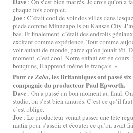
Dave
: On s’est bien marrés. Je crois qu’on a fa
chaque fois complet.
Joe
: C’était cool de voir des villes dans lesqu
pieds comme Minneapolis ou Kansas City. J’ava
bas. Et finalement, c’était des endroits géniaux
excitant comme expérience. Tout comme aujour
voir autant de monde, parce qu’on jouait tôt. 
moment, c’est cool. Notre enfant est en cours, il
bouquins, il apprend même le français. »
Pour ce
, les Britanniques ont passé si
Zaba
compagnie du producteur Paul Epworth.
Dave
: On a passé un bon moment au final. On 
studio, on s’est bien amusés. C’est ce qu’il fau
c’est obligé.
Joe
: Le producteur venait passer une tête rég
matin pour s’assoir et écouter ce qu’on avait fai