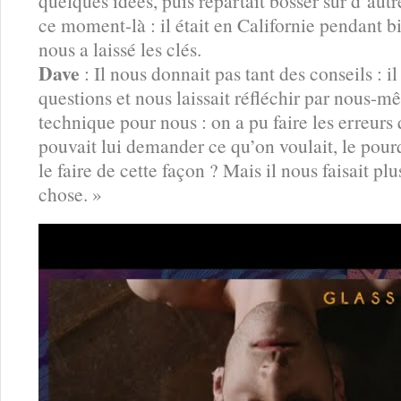
quelques idées, puis repartait bosser sur d’autres
ce moment-là : il était en Californie pendant b
nous a laissé les clés.
Dave
: Il nous donnait pas tant des conseils : i
questions et nous laissait réfléchir par nous-m
technique pour nous : on a pu faire les erreurs q
pouvait lui demander ce qu’on voulait, le pourq
le faire de cette façon ? Mais il nous faisait pl
chose. »