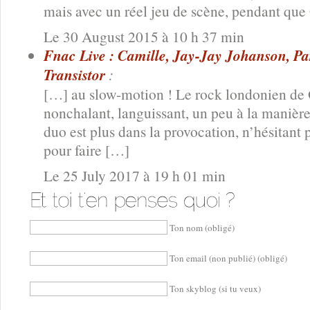
mais avec un réel jeu de scène, pendant que
Le 30 August 2015 à 10 h 37 min
Fnac Live : Camille, Jay-Jay Johanson, Par
Transistor
:
[…] au slow-motion ! Le rock londonien de Ot
nonchalant, languissant, un peu à la manièr
duo est plus dans la provocation, n’hésitant
pour faire […]
Le 25 July 2017 à 19 h 01 min
Ton nom (obligé)
Ton email (non publié) (obligé)
Ton skyblog (si tu veux)