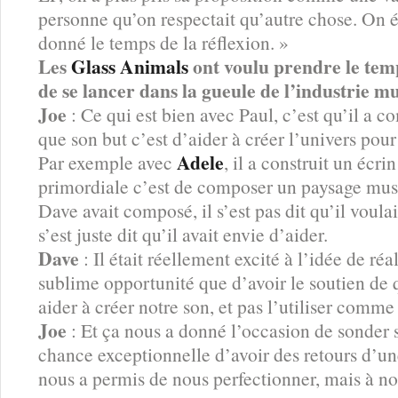
personne qu’on respectait qu’autre chose. On éta
donné le temps de la réflexion. »
Les
Glass Animals
ont voulu prendre le temp
de se lancer dans la gueule de l’industrie mu
Joe
: Ce qui est bien avec Paul, c’est qu’il a 
que son but c’est d’aider à créer l’univers pour 
Adele
Par exemple avec
, il a construit un écr
primordiale c’est de composer un paysage music
Dave avait composé, il s’est pas dit qu’il voula
s’est juste dit qu’il avait envie d’aider.
Dave
: Il était réellement excité à l’idée de ré
sublime opportunité que d’avoir le soutien de
aider à créer notre son, et pas l’utiliser comme
Joe
: Et ça nous a donné l’occasion de sonder 
chance exceptionnelle d’avoir des retours d’u
nous a permis de nous perfectionner, mais à no