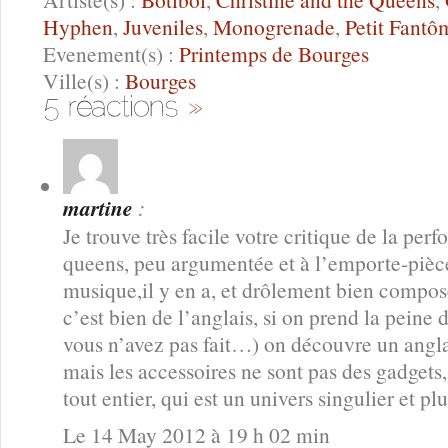
Hyphen
,
Juveniles
,
Monogrenade
,
Petit Fantô
Evenement(s) :
Printemps de Bourges
Ville(s) :
Bourges
martine
:
Je trouve très facile votre critique de la pe
queens, peu argumentée et à l’emporte-pièce
musique,il y en a, et drôlement bien composé
c’est bien de l’anglais, si on prend la peine d
vous n’avez pas fait…) on découvre un anglais
mais les accessoires ne sont pas des gadgets, 
tout entier, qui est un univers singulier et plu
Le 14 May 2012 à 19 h 02 min