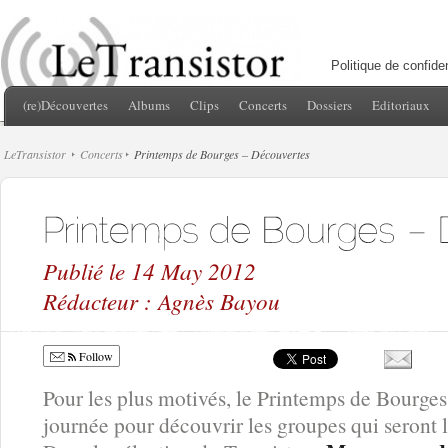
Politique de confiden
(re)Découvertes
Albums
Clips
Concerts
Dossiers
Editoriaux
LeTransistor
Concerts
Printemps de Bourges – Découvertes
Publié le 14 May 2012
Rédacteur : Agnès Bayou
Follow
Pour les plus motivés, le Printemps de Bourges
journée pour découvrir les groupes qui seront l