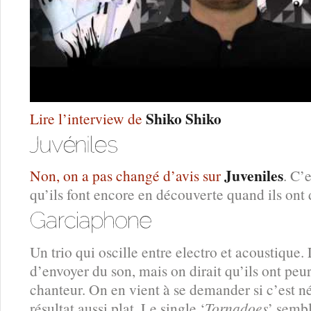
Shiko Shiko
Lire l’interview de
Juveniles
Non, on a pas changé d’avis sur
. C’
qu’ils font encore en découverte quand ils ont 
Un trio qui oscille entre electro et acoustique. 
d’envoyer du son, mais on dirait qu’ils ont peur
chanteur. On en vient à se demander si c’est né
résultat aussi plat. Le single ‘
Tornadoes
’ sembl