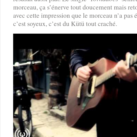
morceau, ça s’énerve tout doucement mais ret
avec cette impression que le morceau n’a pas 
c’est soyeux, c’est du Kütü tout craché.