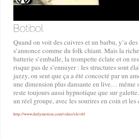
Quand on voit des cuivres et un barbu, y’a de
s’annonce comme du folk chiant. Mais la riche
batterie s’emballe, la trompette éclate et on res
risque pas de s’ennuyer : les structures sont él
jazzy, on sent que ça a été concocté par un a
une dimension plus dansante en live… même s
reste toujours aussi hypnotique que sur galette
un réel groupe, avec les sourires en coin et les
http://www.dailymotion.com/video/xlcv6f