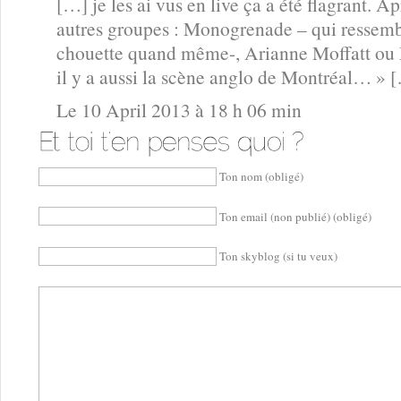
[…] je les ai vus en live ça a été flagrant. A
autres groupes : Monogrenade – qui ressemb
chouette quand même-, Arianne Moffatt ou M
il y a aussi la scène anglo de Montréal… » 
Le 10 April 2013 à 18 h 06 min
Ton nom (obligé)
Ton email (non publié) (obligé)
Ton skyblog (si tu veux)