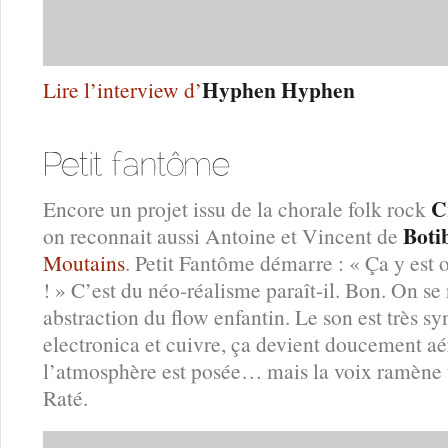
Hyphen Hyphen
Lire l’interview d’
C
Encore un projet issu de la chorale folk rock
Boti
on reconnait aussi Antoine et Vincent de
Moutains
. Petit Fantôme démarre : « Ça y est o
! » C’est du néo-réalisme paraît-il. Bon. On se
abstraction du flow enfantin. Le son est très sy
electronica et cuivre, ça devient doucement aér
l’atmosphère est posée… mais la voix ramène t
Raté.