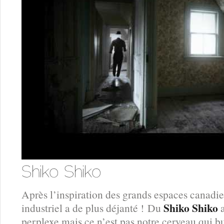
Après l’inspiration des grands espaces canadie
Shiko Shiko
industriel a de plus déjanté ! Du
a
perplexe mais ce n’est pas notre cerveau qui bu