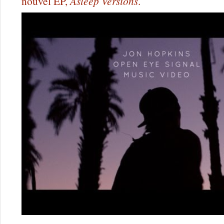
nouvel EP,
Asleep Versions
.