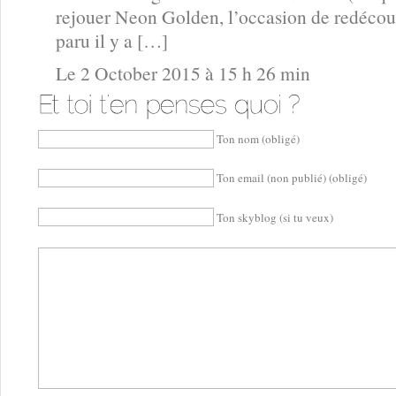
rejouer Neon Golden, l’occasion de redécou
paru il y a […]
Le 2 October 2015 à 15 h 26 min
Ton nom (obligé)
Ton email (non publié) (obligé)
Ton skyblog (si tu veux)