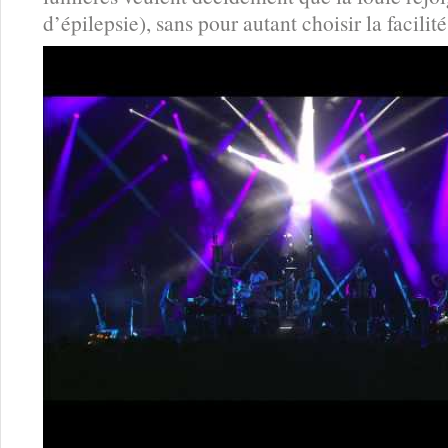
d’épilepsie), sans pour autant choisir la facilit