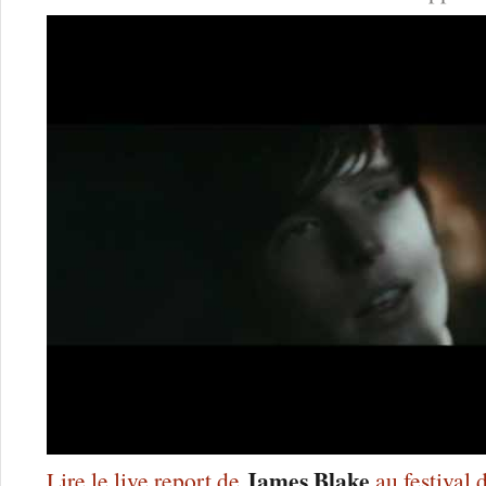
James Blake
Lire le live report de
au festival