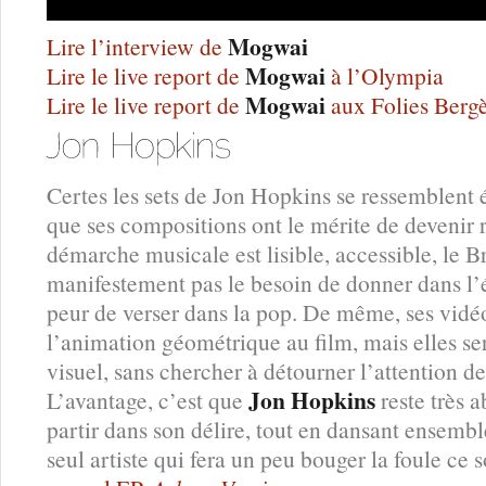
Mogwai
Lire l’interview de
Mogwai
Lire le live report de
à l’Olympia
Mogwai
Lire le live report de
aux Folies Berg
Certes les sets de Jon Hopkins se ressemblent 
que ses compositions ont le mérite de devenir 
démarche musicale est lisible, accessible, le B
manifestement pas le besoin de donner dans l’é
peur de verser dans la pop. De même, ses vidéo
l’animation géométrique au film, mais elles se
visuel, sans chercher à détourner l’attention d
Jon Hopkins
L’avantage, c’est que
reste très 
partir dans son délire, tout en dansant ensemble.
seul artiste qui fera un peu bouger la foule ce s