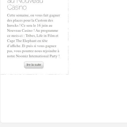
Cette semaine, on vous fait gagner
des places pour la Custom des
Inrocks ! Ce sera le 16 juin au
Nouveau Casino ! Au programme
ce mois-ci : Tribes, Life in Film et
Cage The Elephant en tête
d’affiche. Et puis si vous gagnez
pas, vous pourrez nous rejoindre à
notre Noomiz International Party !
lire la suite