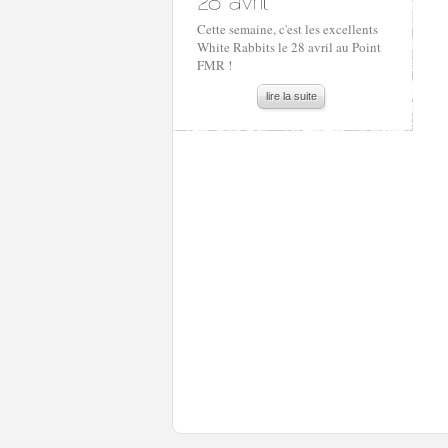
Cette semaine, c'est les excellents
White Rabbits le 28 avril au Point
FMR !
lire la suite