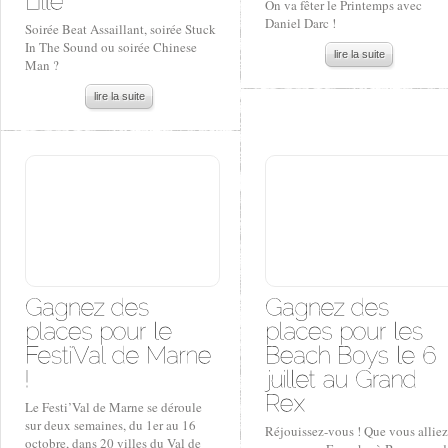
On va fêter le Printemps avec
Daniel Darc !
Soirée Beat Assaillant, soirée Stuck
In The Sound ou soirée Chinese
lire la suite
Man ?
lire la suite
Le Festi’Val de Marne se déroule
sur deux semaines, du 1er au 16
Réjouissez-vous ! Que vous alliez
octobre, dans 20 villes du Val de