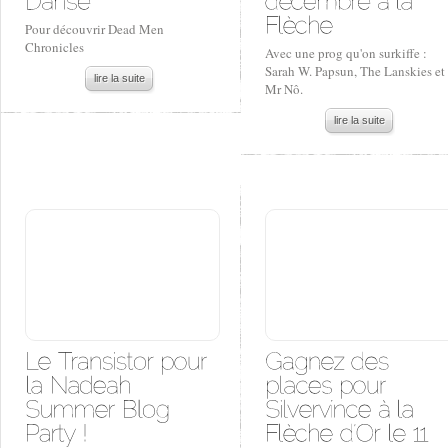
Pour découvrir Dead Men
Chronicles
Avec une prog qu'on surkiffe :
Sarah W. Papsun, The Lanskies et
lire la suite
Mr Nô.
lire la suite