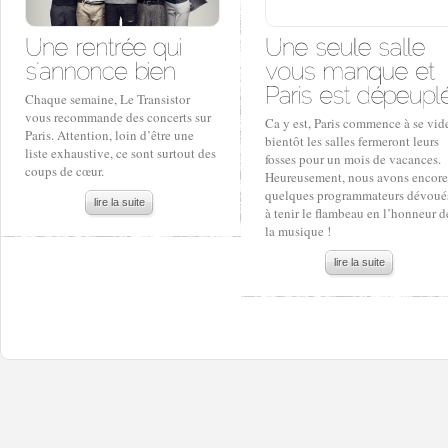
Chaque semaine, Le Transistor
vous recommande des concerts sur
Ca y est, Paris commence à se vide
Paris. Attention, loin d’être une
bientôt les salles fermeront leurs
liste exhaustive, ce sont surtout des
fosses pour un mois de vacances.
coups de cœur.
Heureusement, nous avons encore
quelques programmateurs dévoué
lire la suite
à tenir le flambeau en l’honneur d
la musique !
lire la suite