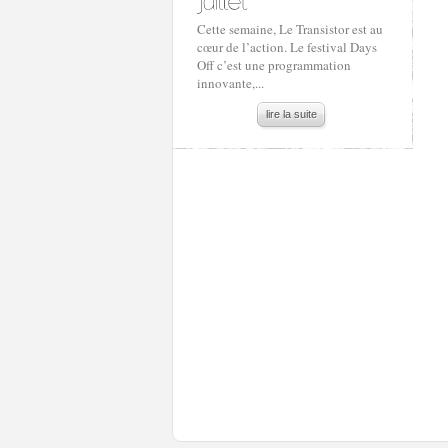
Cette semaine, Le Transistor est au
cœur de l’action. Le festival Days
Off c’est une programmation
innovante,...
lire la suite