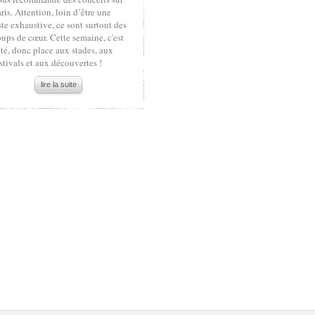
ris. Attention, loin d’être une
ste exhaustive, ce sont surtout des
ups de cœur. Cette semaine, c'est
été, donc place aux stades, aux
stivals et aux découvertes !
lire la suite