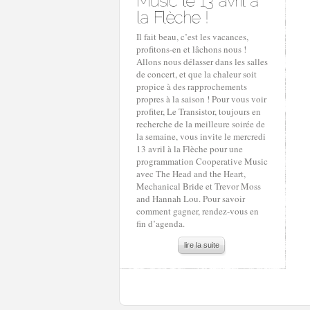
Il fait beau, c’est les vacances,
profitons-en et lâchons nous !
Allons nous délasser dans les salles
de concert, et que la chaleur soit
propice à des rapprochements
propres à la saison ! Pour vous voir
profiter, Le Transistor, toujours en
recherche de la meilleure soirée de
la semaine, vous invite le mercredi
13 avril à la Flèche pour une
programmation Cooperative Music
avec The Head and the Heart,
Mechanical Bride et Trevor Moss
and Hannah Lou. Pour savoir
comment gagner, rendez-vous en
fin d’agenda.
lire la suite