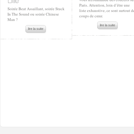
Paris. Attention, loin d’être une
Soirée Beat Assaillant, soirée Stuck
liste exhaustive, ce sont surtout d
In The Sound ou soirée Chinese
coups de cœur.
Man ?
lire la suite
lire la suite