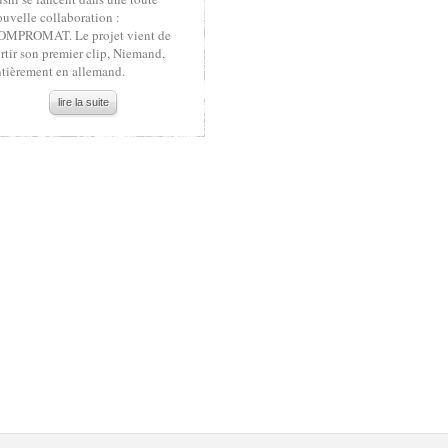
uvelle collaboration :
OMPROMAT. Le projet vient de
rtir son premier clip, Niemand,
ntièrement en allemand.
lire la suite