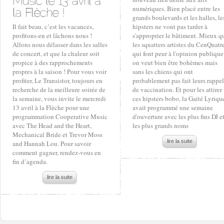
numériques. Bien placé entre les
grands boulevards et les halles, le
Il fait beau, c’est les vacances,
hipsters ne vont pas tarder à
profitons-en et lâchons nous !
s'approprier le bâtiment. Mieux q
Allons nous délasser dans les salles
les squatters artistes du CenQuatr
de concert, et que la chaleur soit
qui font peur à l'opinion publique
propice à des rapprochements
on veut bien être bohèmes mais
propres à la saison ! Pour vous voir
sans les chiens qui ont
profiter, Le Transistor, toujours en
probablement pas fait leurs rappel
recherche de la meilleure soirée de
de vaccination. Et pour les attirer
la semaine, vous invite le mercredi
ces hipsters bobo, la Gaité Lyriqu
13 avril à la Flèche pour une
avait programmé une semaine
programmation Cooperative Music
d'ouverture avec les plus fins DJ e
avec The Head and the Heart,
les plus grands noms
Mechanical Bride et Trevor Moss
lire la suite
and Hannah Lou. Pour savoir
comment gagner, rendez-vous en
fin d’agenda.
lire la suite