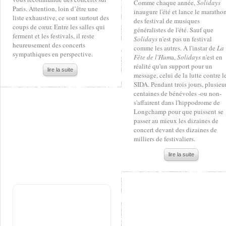
Comme chaque année,
Solidays
Paris. Attention, loin d’être une
inaugure l'été et lance le maratho
liste exhaustive, ce sont surtout des
des festival de musiques
coups de cœur. Entre les salles qui
généralistes de l'été. Sauf que
ferment et les festivals, il reste
Solidays
n'est pas un festival
heureusement des concerts
comme les autres. A l'instar de
La
sympathiques en perspective.
Fête de l'Hum
a,
Solidays
n'est en
réalité qu'un support pour un
lire la suite
message, celui de la lutte contre l
SIDA. Pendant trois jours, plusieu
centaines de bénévoles -ou non-
s'affairent dans l'hippodrome de
Longchamp pour que puissent se
passer au mieux les dizaines de
concert devant des dizaines de
milliers de festivaliers.
lire la suite