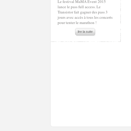
Le festival MaMA Event 2015
lance le pass full access. Le
Transistor fait gagner des pass 3
jours avec accès à tous les concerts
pour tenter le marathon !
lire la suite