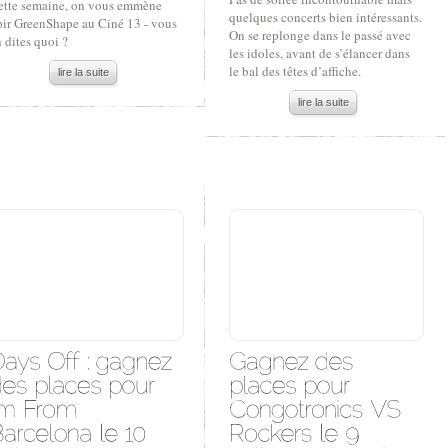
ette semaine, on vous emmène
quelques concerts bien intéressants.
oir GreenShape au Ciné 13 - vous
On se replonge dans le passé avec
 dites quoi ?
les idoles, avant de s’élancer dans
le bal des têtes d’affiche.
lire la suite
lire la suite