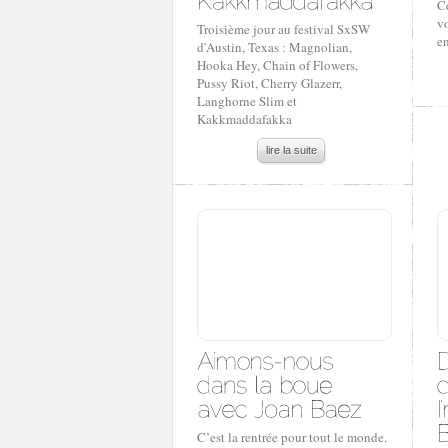
C
v
Troisième jour au festival SxSW
en
d'Austin, Texas : Magnolian,
Hooka Hey, Chain of Flowers,
Pussy Riot, Cherry Glazerr,
Langhorne Slim et
Kakkmaddafakka
lire la suite
C’est la rentrée pour tout le monde.