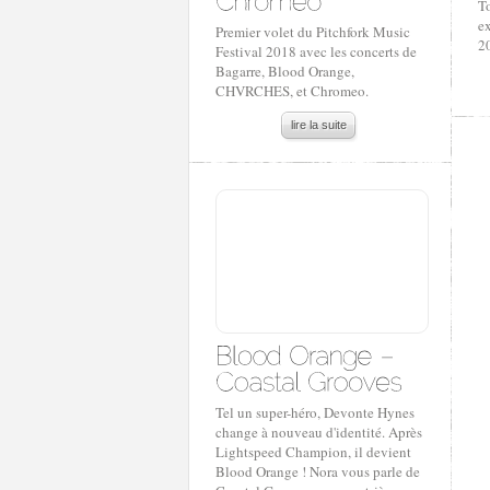
T
ex
Premier volet du Pitchfork Music
2
Festival 2018 avec les concerts de
Bagarre, Blood Orange,
CHVRCHES, et Chromeo.
lire la suite
Tel un super-héro, Devonte Hynes
change à nouveau d'identité. Après
Lightspeed Champion, il devient
Blood Orange ! Nora vous parle de