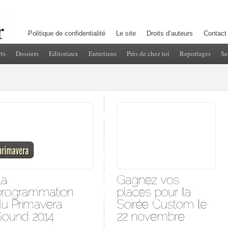
Politique de confidentialité
Le site
Droits d’auteurs
Contact
ts
Dossiers
Editoriaux
Entretiens
Près de chez toi
Reportages
Se