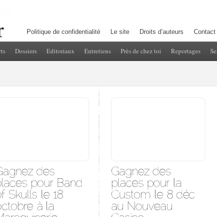
Politique de confidentialité
Le site
Droits d’auteurs
Contact
ts
Dossiers
Editoriaux
Entretiens
Près de chez toi
Reportages
Se