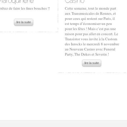
rêtez de faire les fines bouches !!
Cette semaine, tout le monde part
aux Transmusicales de Rennes, et
pour ceux qui restent sur Paris, il
lire la suite
est temps d’économiser un peu
pour les fêtes ! Mais c’est pas une
raison pour pas aller en concert. Le
Transistor vous invite à la Custom
des Inrocks le mercredi 8 novembre
au Nouveau Casino avec Funeral
Party, The Dukes et Severin !
lire la suite