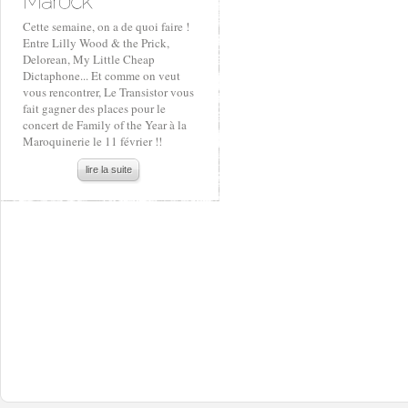
Cette semaine, on a de quoi faire !
Entre Lilly Wood & the Prick,
Delorean, My Little Cheap
Dictaphone... Et comme on veut
vous rencontrer, Le Transistor vous
fait gagner des places pour le
concert de Family of the Year à la
Maroquinerie le 11 février !!
lire la suite