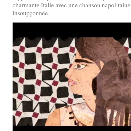
charmante Italie avec une chanson napolitaine
insoupçonnée.