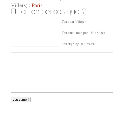
Ville(s) :
Paris
Ton nom (obligé)
Ton email (non publié) (obligé)
Ton skyblog (si tu veux)