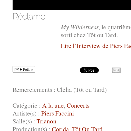
My Wilderness
, le quatriè
sorti chez Tôt ou Tard.
Lire l’Interview de Piers Fa
Follow
Remerciements : Clélia (Tôt ou Tard)
Catégorie :
A la une
,
Concerts
Artiste(s) :
Piers Faccini
Salle(s) :
Trianon
Production(s) :
Corida
,
Tôt Ou Tard