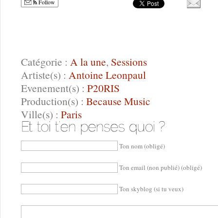
Follow
Catégorie :
A la une
,
Sessions
Artiste(s) :
Antoine Leonpaul
Evenement(s) :
P20RIS
Production(s) :
Because Music
Ville(s) :
Paris
Ton nom (obligé)
Ton email (non publié) (obligé)
Ton skyblog (si tu veux)