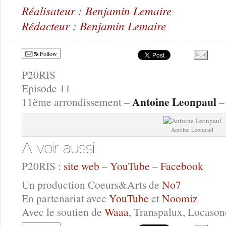
Réalisateur : Benjamin Lemaire
Rédacteur : Benjamin Lemaire
Follow
P20RIS
Episode 11
Antoine Leonpaul
11ème arrondissement –
– 
Antoine Leonpaul
P20RIS :
site web
–
YouTube
–
Facebook
Un production Coeurs&Arts de
No7
En partenariat avec
YouTube
et
Noomiz
Avec le soutien de
Waaa
, Transpalux, Locaso