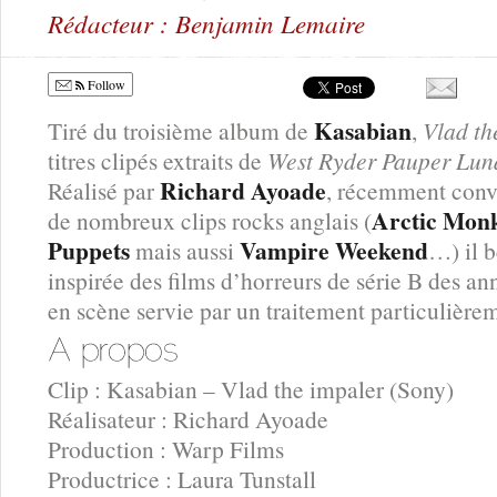
Rédacteur : Benjamin Lemaire
Follow
Kasabian
Tiré du troisième album de
,
Vlad th
titres clipés extraits de
West Ryder Pauper Lun
Richard Ayoade
Réalisé par
, récemment conver
Arctic Mon
de nombreux clips rocks anglais (
Puppets
Vampire Weekend
mais aussi
…) il b
inspirée des films d’horreurs de série B des an
en scène servie par un traitement particulièrem
Clip : Kasabian – Vlad the impaler (Sony)
Réalisateur : Richard Ayoade
Production : Warp Films
Productrice : Laura Tunstall