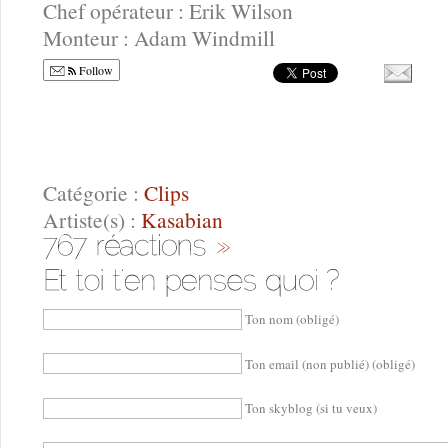
Chef opérateur : Erik Wilson
Monteur : Adam Windmill
Follow
Catégorie :
Clips
Artiste(s) :
Kasabian
Ton nom (obligé)
Ton email (non publié) (obligé)
Ton skyblog (si tu veux)