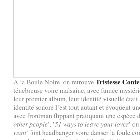
Tristesse Cont
A la Boule Noire, on retrouve
ténébreuse voire malsaine, avec fumée mystér
leur premier album, leur identité visuelle étai
identité sonore l’est tout autant et évoquent 
avec frontman flippant pratiquant une espèce 
other people
’, ’
51 ways to leave your lover
’ ou
want
’ font headbanger voire danser la foule co