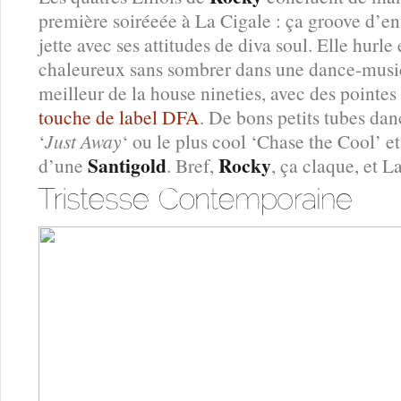
première soiréeée à La Cigale : ça groove d’en
jette avec ses attitudes de diva soul. Elle hurl
chaleureux sans sombrer dans une dance-music
meilleur de la house nineties, avec des pointes
touche de label DFA
. De bons petits tubes da
‘
Just Away
‘ ou le plus cool ‘Chase the Cool’ e
Santigold
Rocky
d’une
. Bref,
, ça claque, et L