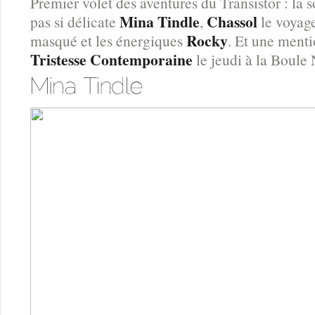
Premier volet des aventures du Transistor : la 
Mina Tindle
Chassol
pas si délicate
,
le voyag
Rocky
masqué et les énergiques
. Et une menti
Tristesse Contemporaine
le jeudi à la Boule 