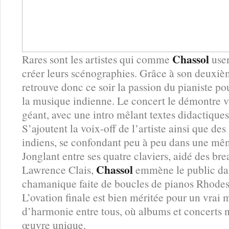
Chassol
Rares sont les artistes qui comme
usen
créer leurs scénographies. Grâce à son deuxiè
retrouve donc ce soir la passion du pianiste pou
la musique indienne. Le concert le démontre v
géant, avec une intro mêlant textes didactiques
S’ajoutent la voix-off de l’artiste ainsi que de
indiens, se confondant peu à peu dans une mêm
Jonglant entre ses quatre claviers, aidé des br
Chassol
Lawrence Clais,
emmène le public dan
chamanique faite de boucles de pianos Rhodes 
L’ovation finale est bien méritée pour un vrai
d’harmonie entre tous, où albums et concerts 
œuvre unique.