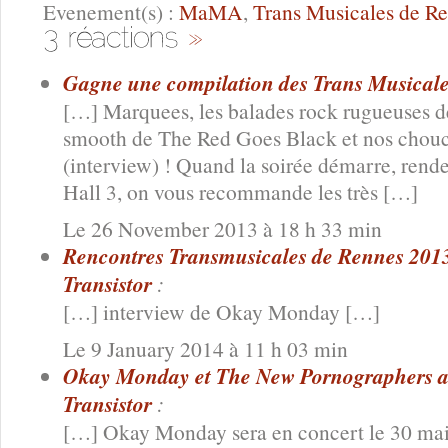
Evenement(s) :
MaMA
,
Trans Musicales de R
Gagne une compilation des Trans Musicales
[…] Marquees, les balades rock rugueuses de
smooth de The Red Goes Black et nos cho
(interview) ! Quand la soirée démarre, ren
Hall 3, on vous recommande les très […]
Le 26 November 2013 à 18 h 33 min
Rencontres Transmusicales de Rennes 2013 
Transistor
:
[…] interview de Okay Monday […]
Le 9 January 2014 à 11 h 03 min
Okay Monday et The New Pornographers a
Transistor
:
[…] Okay Monday sera en concert le 30 mai