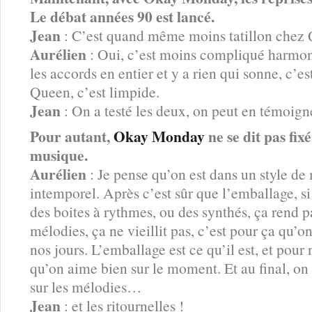
Le débat années 90 est lancé.
Jean
: C’est quand même moins tatillon chez
Aurélien
: Oui, c’est moins compliqué harmon
les accords en entier et y a rien qui sonne, c’e
Queen, c’est limpide.
Jean
: On a testé les deux, on peut en témoigne
Pour autant,
Okay Monday
ne se dit pas fix
musique.
Aurélien
: Je pense qu’on est dans un style d
intemporel. Après c’est sûr que l’emballage, si
des boites à rythmes, ou des synthés, ça rend p
mélodies, ça ne vieillit pas, c’est pour ça qu’o
nos jours. L’emballage est ce qu’il est, et pour
qu’on aime bien sur le moment. Et au final, o
sur les mélodies…
Jean
: et les ritournelles !