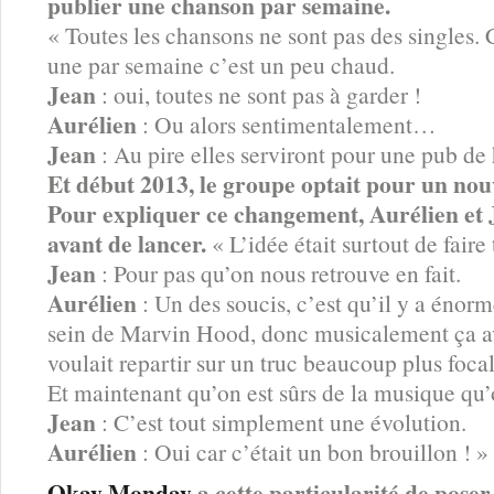
publier une chanson par semaine.
« Toutes les chansons ne sont pas des singles. C
une par semaine c’est un peu chaud.
Jean
: oui, toutes ne sont pas à garder !
Aurélien
: Ou alors sentimentalement…
Jean
: Au pire elles serviront pour une pub de h
Et début 2013, le groupe optait pour un no
Pour expliquer ce changement, Aurélien et 
avant de lancer.
« L’idée était surtout de fair
Jean
: Pour pas qu’on nous retrouve en fait.
Aurélien
: Un des soucis, c’est qu’il y a énor
sein de Marvin Hood, donc musicalement ça a
voulait repartir sur un truc beaucoup plus focal
Et maintenant qu’on est sûrs de la musique qu
Jean
: C’est tout simplement une évolution.
Aurélien
: Oui car c’était un bon brouillon ! »
Okay Monday
a cette particularité de poser