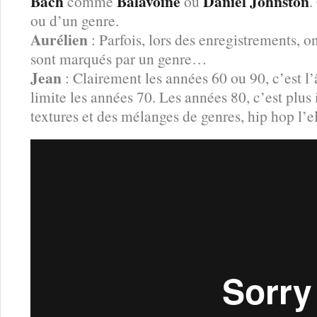
Bach
Balavoine
Daniel Johnston
comme
ou
.
ou d’un genre.
Aurélien
: Parfois, lors des enregistrements, o
sont marqués par un genre…
Jean
: Clairement les années 60 ou 90, c’est l’
limite les années 70. Les années 80, c’est plus
textures et des mélanges de genres, hip hop l’