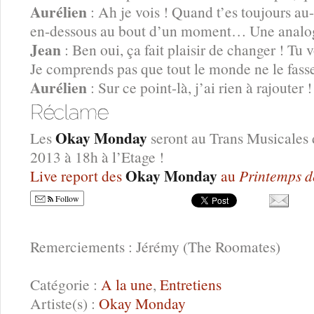
Aurélien
: Ah je vois ! Quand t’es toujours au
en-dessous au bout d’un moment… Une analogi
Jean
: Ben oui, ça fait plaisir de changer ! Tu
Je comprends pas que tout le monde ne le fasse
Aurélien
: Sur ce point-là, j’ai rien à rajouter !
Okay Monday
Les
seront au Trans Musicales
2013 à 18h à l’Etage !
Okay Monday
Live report des
au
Printemps d
Follow
Remerciements : Jérémy (The Roomates)
Catégorie :
A la une
,
Entretiens
Artiste(s) :
Okay Monday