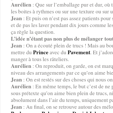
Aurélien
: Que sur l’emballage pur et dur, où 
les boites à rythmes ou sur une texture ou sur
Jean
: Et puis on n’est pas assez patients pour 
et de pas les laver pendant dix jours comme l
ça règle la question.
L’idée n’étant pas non plus de mélanger tout
Jean
: On a écouté plein de trucs ! Mais au b
Prince
Pavement
mettre du
avec du
. Et j’ado
manger à tous les râteliers.
Aurélien
: On reproduit, on garde, on est ma
niveau des arrangements par ce qu’on aime bie
Jean
: On est restés sur des choses qui nous o
Aurélien
: En même temps, le but c’est de ne p
sous prétexte qu’on aime bien plein de trucs, n
absolument dans l’air du temps, uniquement pa
Jean
: Au final, on se retrouve autour des mélo