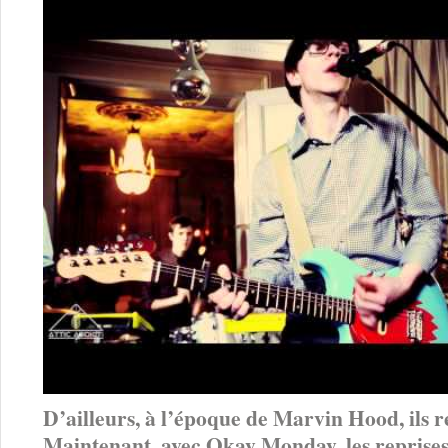
D’ailleurs, à l’époque de Marvin Hood, ils 
Maintenant, avec Okay Monday, les reprises