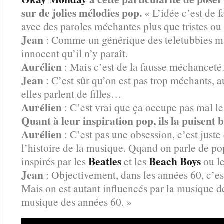
sur de jolies mélodies pop.
« L’idée c’est de 
avec des paroles méchantes plus que tristes ou
Jean
: Comme un générique des teletubbies mai
innocent qu’il n’y paraît.
Aurélien
: Mais c’est de la fausse méchanceté.
Jean
: C’est sûr qu’on est pas trop méchants, a
elles parlent de filles…
Aurélien
: C’est vrai que ça occupe pas mal le
Quant à leur inspiration pop, ils la puisent
Aurélien
: C’est pas une obsession, c’est just
l’histoire de la musique. Qqand on parle de po
Beatles
Beach Boys
inspirés par les
et les
ou l
Jean
: Objectivement, dans les années 60, c’est
Mais on est autant influencés par la musique d
musique des années 60. »