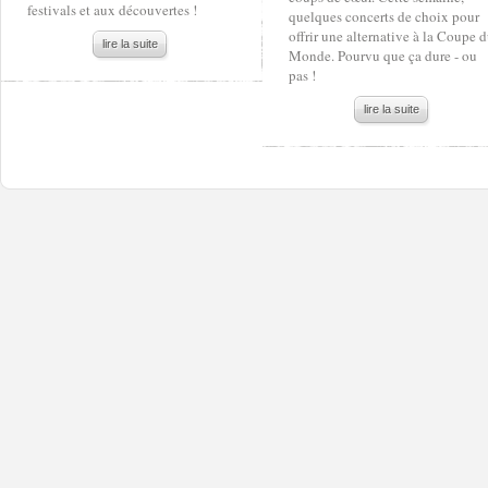
festivals et aux découvertes !
quelques concerts de choix pour
offrir une alternative à la Coupe 
lire la suite
Monde. Pourvu que ça dure - ou
pas !
lire la suite