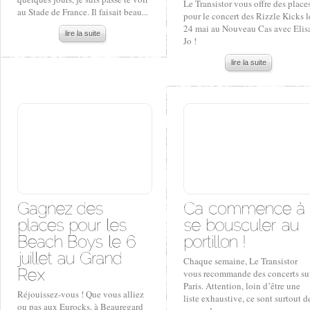
Le Transistor vous offre des place
au Stade de France. Il faisait beau...
pour le concert des Rizzle Kicks l
24 mai au Nouveau Cas avec Elis
lire la suite
Jo !
lire la suite
Chaque semaine, Le Transistor
vous recommande des concerts su
Paris. Attention, loin d’être une
Réjouissez-vous ! Que vous alliez
liste exhaustive, ce sont surtout d
ou pas aux Eurocks, à Beauregard