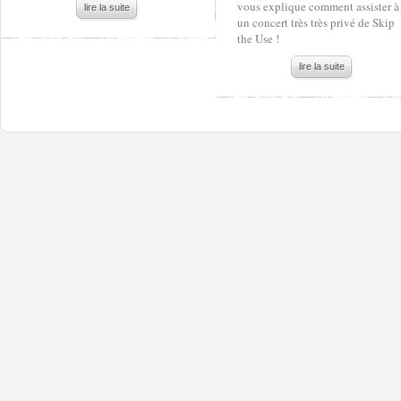
vous explique comment assister à
lire la suite
un concert très très privé de Skip
the Use !
lire la suite