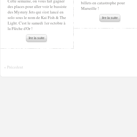
Cette semaine, on vous fait gagner
billets en catastrophe pour
des places pour aller voir le bassiste
Marseille !
des Mystery Jets qui s'est lancé en
solo sous le nom de Kai Fish & The
lire la suite
Light. C'est le samedi 1er octobre à
la Flèche d'Or !
lire la suite
« Précedent