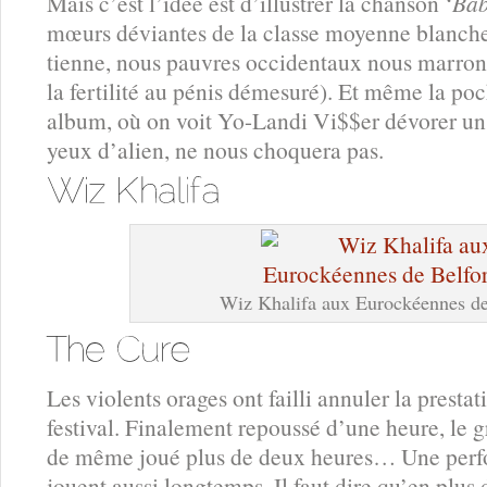
Mais c’est l’idée est d’illustrer la chanson ‘
Bab
mœurs déviantes de la classe moyenne blanche 
tienne, nous pauvres occidentaux nous marrons
la fertilité au pénis démesuré). Et même la po
album, où on voit Yo-Landi Vi$$er dévorer un
yeux d’alien, ne nous choquera pas.
Wiz Khalifa aux Eurockéennes de
Les violents orages ont failli annuler la prestat
festival. Finalement repoussé d’une heure, le 
de même joué plus de deux heures… Une perf
jouent aussi longtemps. Il faut dire qu’en plus 