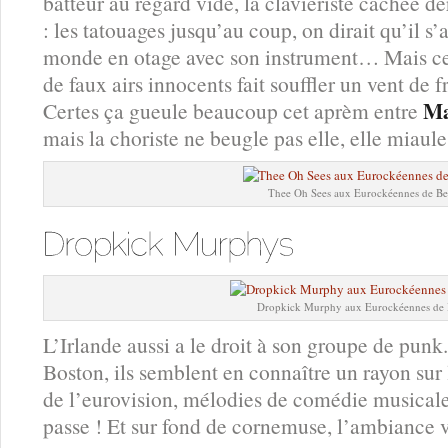
batteur au regard vide, la claviériste cachée de
: les tatouages jusqu’au coup, on dirait qu’il s’
monde en otage avec son instrument… Mais cet
de faux airs innocents fait souffler un vent de 
Ma
Certes ça gueule beaucoup cet aprèm entre
mais la choriste ne beugle pas elle, elle miaule
Thee Oh Sees aux Eurockéennes de Be
Dropkick Murphy aux Eurockéennes de 
L’Irlande aussi a le droit à son groupe de punk
Boston, ils semblent en connaître un rayon sur l
de l’eurovision, mélodies de comédie musicale 
passe ! Et sur fond de cornemuse, l’ambiance v