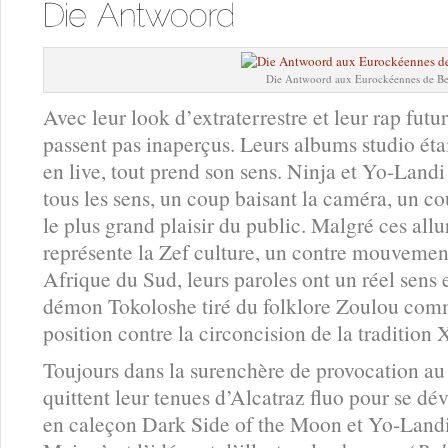
Die Antwoord aux Eurockéennes de Be
Avec leur look d’extraterrestre et leur rap futur
passent pas inaperçus. Leurs albums studio étaie
en live, tout prend son sens. Ninja et Yo-Lan
tous les sens, un coup baisant la caméra, un co
le plus grand plaisir du public. Malgré ces allur
représente la Zef culture, un contre mouvement
Afrique du Sud, leurs paroles ont un réel sens 
démon Tokoloshe tiré du folklore Zoulou comm
position contre la circoncision de la tradition 
Toujours dans la surenchère de provocation au 
quittent leur tenues d’Alcatraz fluo pour se dévêt
en caleçon Dark Side of the Moon et Yo-Landi 