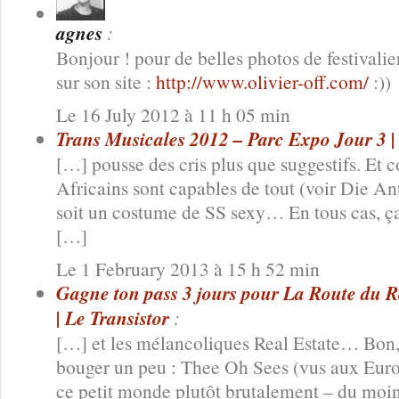
agnes
:
Bonjour ! pour de belles photos de festival
sur son site :
http://www.olivier-off.com/
:))
Le 16 July 2012 à 11 h 05 min
Trans Musicales 2012 – Parc Expo Jour 3 | 
[…] pousse des cris plus que suggestifs. Et 
Africains sont capables de tout (voir Die An
soit un costume de SS sexy… En tous cas, ç
[…]
Le 1 February 2013 à 15 h 52 min
Gagne ton pass 3 jours pour La Route du R
| Le Transistor
:
[…] et les mélancoliques Real Estate… Bon, d
bouger un peu : Thee Oh Sees (vus aux Euroc
ce petit monde plutôt brutalement – du moi