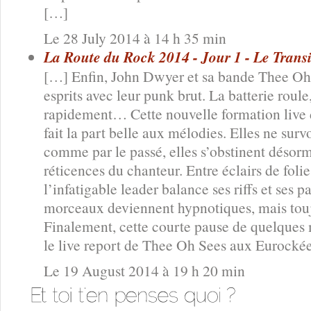
[…]
Le 28 July 2014 à 14 h 35 min
La Route du Rock 2014 - Jour 1 - Le Transis
[…] Enfin, John Dwyer et sa bande Thee Oh S
esprits avec leur punk brut. La batterie roul
rapidement… Cette nouvelle formation live d
fait la part belle aux mélodies. Elles ne sur
comme par le passé, elles s’obstinent désor
réticences du chanteur. Entre éclairs de foli
l’infatigable leader balance ses riffs et ses 
morceaux deviennent hypnotiques, mais toujo
Finalement, cette courte pause de quelques 
le live report de Thee Oh Sees aux Eurock
Le 19 August 2014 à 19 h 20 min