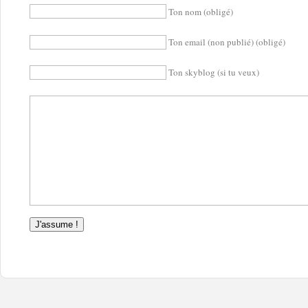
Ton nom (obligé)
Ton email (non publié) (obligé)
Ton skyblog (si tu veux)