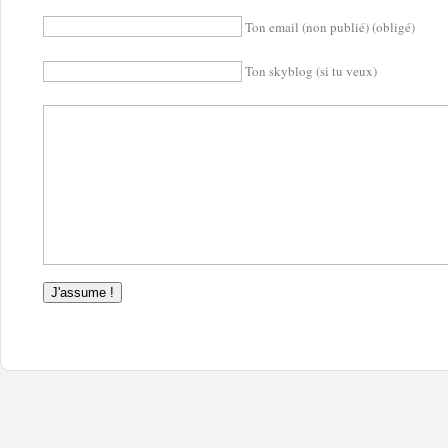
Ton email (non publié) (obligé)
Ton skyblog (si tu veux)