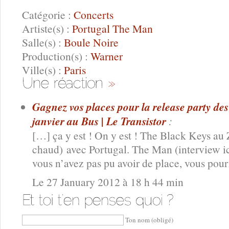
Catégorie :
Concerts
Artiste(s) :
Portugal The Man
Salle(s) :
Boule Noire
Production(s) :
Warner
Ville(s) :
Paris
Gagnez vos places pour la release party de
janvier au Bus | Le Transistor
:
[…] ça y est ! On y est ! The Black Keys au 
chaud) avec Portugal. The Man (interview ic
vous n’avez pas pu avoir de place, vous pour
Le 27 January 2012 à 18 h 44 min
Ton nom (obligé)