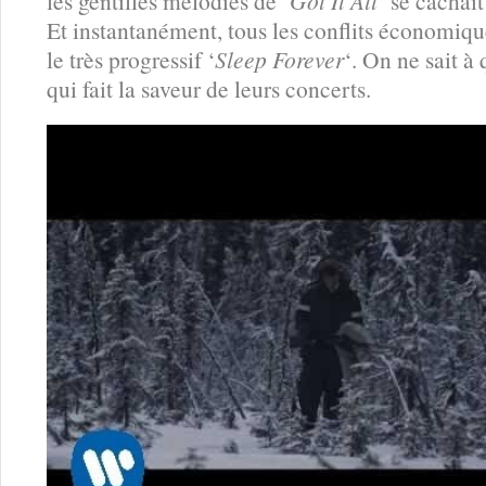
les gentilles mélodies de ‘
Got It All
‘ se cachai
Et instantanément, tous les conflits économiqu
le très progressif ‘
Sleep Forever
‘. On ne sait à 
qui fait la saveur de leurs concerts.