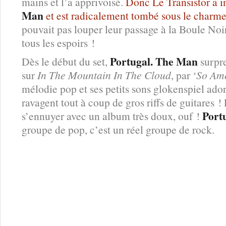
mains et l’a apprivoisé.
Donc Le Transistor a 
Man
et est radicalement tombé sous le charme
pouvait pas louper leur passage à la Boule Noi
tous les espoirs !
Portugal. The Man
Dès le début du set,
surpr
sur
In The Mountain In The Cloud
, par ‘
So Am
mélodie pop et ses petits sons glokenspiel ado
ravagent tout à coup de gros riffs de guitares !
Port
s’ennuyer avec un album très doux, ouf !
groupe de pop, c’est un réel groupe de rock.