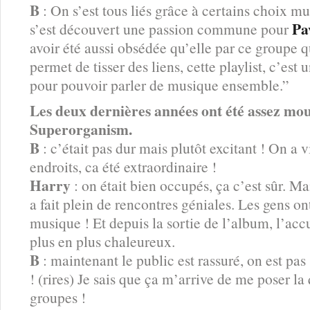
B
: On s’est tous liés grâce à certains choix
Pa
s’est découvert une passion commune pour
avoir été aussi obsédée qu’elle par ce groupe q
permet de tisser des liens, cette playlist, c’es
pour pouvoir parler de musique ensemble.”
Les deux dernières années ont été assez m
Superorganism.
B
: c’était pas dur mais plutôt excitant ! On a 
endroits, ca été extraordinaire !
Harry
: on était bien occupés, ça c’est sûr. Ma
a fait plein de rencontres géniales. Les gens on
musique ! Et depuis la sortie de l’album, l’accu
plus en plus chaleureux.
B
: maintenant le public est rassuré, on est p
! (rires) Je sais que ça m’arrive de me poser la
groupes !