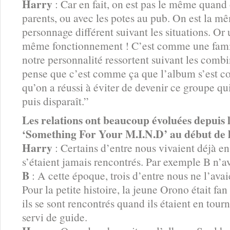
Harry
: Car en fait, on est pas le même quand
parents, ou avec les potes au pub. On est la m
personnage différent suivant les situations. Or
même fonctionnement ! C’est comme une famill
notre personnalité ressortent suivant les comb
pense que c’est comme ça que l’album s’est co
qu’on a réussi à éviter de devenir ce groupe qu
puis disparaît.”
Les relations ont beaucoup évoluées depuis l
‘Something For Your M.I.N.D’ au début de 
Harry
: Certains d’entre nous vivaient déjà e
s’étaient jamais rencontrés. Par exemple B n’a
B
: A cette époque, trois d’entre nous ne l’av
Pour la petite histoire, la jeune Orono était fa
ils se sont rencontrés quand ils étaient en tourn
servi de guide.