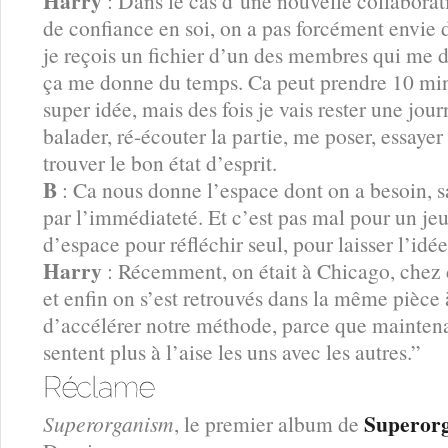
Harry
: Dans le cas d’une nouvelle collaborat
de confiance en soi, on a pas forcément envie d
je reçois un fichier d’un des membres qui me 
ça me donne du temps. Ca peut prendre 10 min
super idée, mais des fois je vais rester une jou
balader, ré-écouter la partie, me poser, essayer
trouver le bon état d’esprit.
B
: Ca nous donne l’espace dont on a besoin, sa
par l’immédiateté. Et c’est pas mal pour un je
d’espace pour réfléchir seul, pour laisser l’idé
Harry
: Récemment, on était à Chicago, chez 
et enfin on s’est retrouvés dans la même pièce
d’accélérer notre méthode, parce que maintenan
sentent plus à l’aise les uns avec les autres.”
Superor
Superorganism
, le premier album de