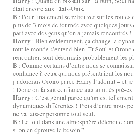
Harry
: Quand on bossait sur l’album, Soul ha
était encore aux Etats-Unis.
B
: Pour finalement se retrouver sur les routes
plus de 3 mois de tournée avec quelques jours
part avec des gens qu’on a jamais rencontrés !
Harry
: Bien évidemment, ça change la dyna
tout le monde s’entend bien. Et Soul et Orono q
rencontrer, sont désormais probablement les p
B
: Comme certains d’entre nous se connaissaien
confiance à ceux qui nous présentaient les nou
j’adorerais Orono parce Harry l’adorait – et j
! Donc on faisait confiance aux amitiés pré-exi
Harry
: C’est génial parce qu’on est tellemen
dynamiques différentes ! Trois d’entre nous pe
ne va laisser personne tout seul.
B
: Le tout dans une atmosphère détendue : on 
si on en éprouve le besoin.”