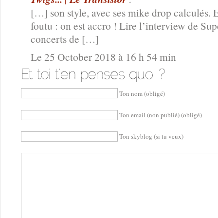
[…] son style, avec ses mike drop calculés. E
foutu : on est accro ! Lire l’interview de S
concerts de […]
Le 25 October 2018 à 16 h 54 min
Ton nom (obligé)
Ton email (non publié) (obligé)
Ton skyblog (si tu veux)