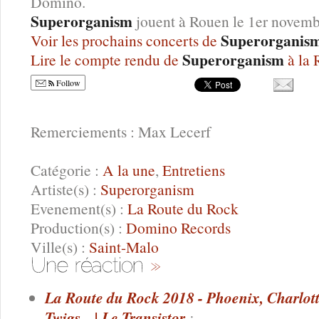
Domino.
Superorganism
jouent à Rouen le 1er novemb
Superorganis
Voir les prochains concerts de
Superorganism
Lire le compte rendu de
à la
Follow
Remerciements : Max Lecerf
Catégorie :
A la une
,
Entretiens
Artiste(s) :
Superorganism
Evenement(s) :
La Route du Rock
Production(s) :
Domino Records
Ville(s) :
Saint-Malo
La Route du Rock 2018 - Phoenix, Charlo
Twigs... | Le Transistor
: