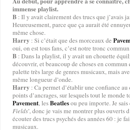
Au début, pour apprendre à se connaître, c
immense playlist.
B
: Il y avait clairement des trucs que j’avais 
Heureusement, parce que ça aurait été ennuyeux
même chose.
Harry
Pave
: Si c’était que des morceaux de
oui, on est tous fans, c’est notre tronc commun
B
: Dans la playlist, il y avait un chouette équil
découvrir, et beaucoup de choses en commun
palette très large de genres musicaux, mais ave
même longueur d’onde.
Harry
: Ca permet d’établir une confiance au d
points d’ancrages, sur lesquels tout le mond
Pavement
Beatles
, les
ou peu importe. Je sais
Fields
’, donc je vais me montrer plus ouverts d
écouter des trucs psychés des années 60 : je fa
musicaux.