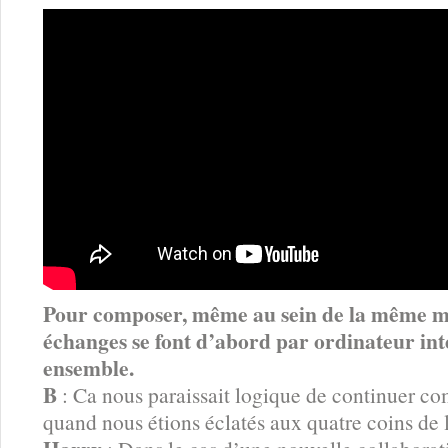
Pour composer, même au sein de la même mai
échanges se font d’abord par ordinateur int
ensemble.
B
: Ca nous paraissait logique de continuer 
quand nous étions éclatés aux quatre coins de l