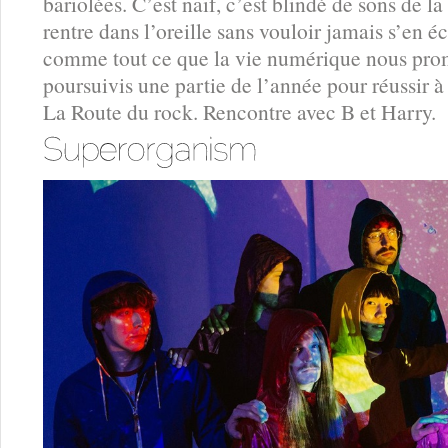
bariolées. C’est naïf, c’est blindé de sons de l
rentre dans l’oreille sans vouloir jamais s’en é
comme tout ce que la vie numérique nous prome
poursuivis une partie de l’année pour réussir à
La Route du rock. Rencontre avec B et Harry.